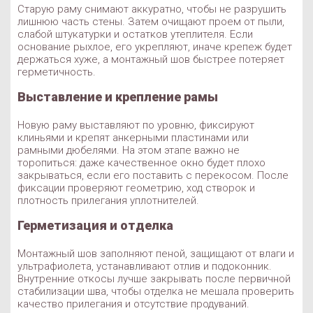
Старую раму снимают аккуратно, чтобы не разрушить
лишнюю часть стены. Затем очищают проем от пыли,
слабой штукатурки и остатков утеплителя. Если
основание рыхлое, его укрепляют, иначе крепеж будет
держаться хуже, а монтажный шов быстрее потеряет
герметичность.
Выставление и крепление рамы
Новую раму выставляют по уровню, фиксируют
клиньями и крепят анкерными пластинами или
рамными дюбелями. На этом этапе важно не
торопиться: даже качественное окно будет плохо
закрываться, если его поставить с перекосом. После
фиксации проверяют геометрию, ход створок и
плотность прилегания уплотнителей.
Герметизация и отделка
Монтажный шов заполняют пеной, защищают от влаги и
ультрафиолета, устанавливают отлив и подоконник.
Внутренние откосы лучше закрывать после первичной
стабилизации шва, чтобы отделка не мешала проверить
качество прилегания и отсутствие продуваний.