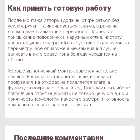
Как принять готовую работу
После монтажа створки должны открываться без
усилия, ручки – фиксироваться плавно, а рама не
должна иметь заметных перекосов. Проверьте
примыкание подоконника, наружный отлив, чистоту
водоотводящих отверстий и отсутствие сквозняков по
периметру. Все обнаруженные замечания лучше
записать в акте сразу, пока бригада находится на
объекте.
Хорошо выполненный монтаж заметен не только
внешне. В комнате становится тише, исчезают
продувания, на откосах не появляется влага, а
фурнитура сохраняет ровный ход. Поэтому при выборе
подрядчика стоит оценивать не только цену окна, но и
понятность технологии, качество замера и готовность
компании отвечать за весь результат.
Последние комментарии