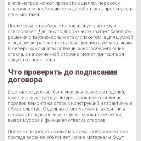
миллиметров может привести к щелям, перекосу
створок или необходимости дорабатывать проем уже в
день монтажа.
После замера выбирают профильную систему и
стеклопакет. Для тихого двора часто хватает базового
решения с двухкамерным стеклопакетом, а для шумной
улицы лучше рассмотреть повышенную шумоизоляцию.
В северных комнатах полезны энергосберегающие
стекла, а на солнечной стороне может пригодиться
защита от перегрева.
Что проверить до подписания
договора
В договоре должны быть указаны размеры изделий,
комплектация, тип фурнитуры, сроки изготовления,
порядок демонтажа старых конструкций и гарантийные
обязательства. Отдельно стоит уточнить, входят ли в
стоимость подоконники, отливы, москитные сетки,
вывоз мусора и финишная отделка откосов.
Полезно попросить схему монтажа. Добросовестная
бригада заранее объясняет, какие материалы будут