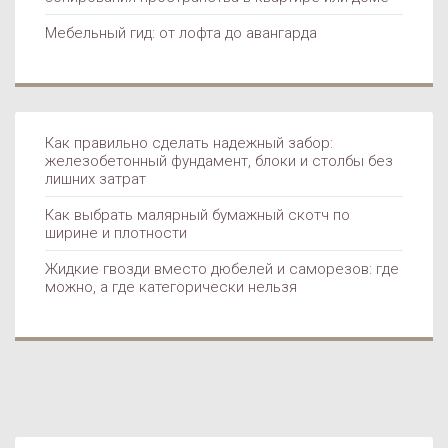
Мебельный гид: от лофта до авангарда
Как правильно сделать надежный забор:
РЕМОНТ И УХОД
железобетонный фундамент, блоки и столбы без
лишних затрат
Как выбрать малярный бумажный скотч по
ширине и плотности
Жидкие гвозди вместо дюбелей и саморезов: где
можно, а где категорически нельзя