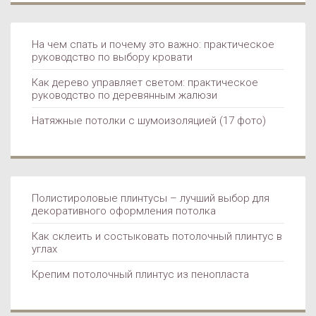
На чем спать и почему это важно: практическое
В КВАРТИРЕ
руководство по выбору кровати
Как дерево управляет светом: практическое
руководство по деревянным жалюзи
Натяжные потолки с шумоизоляцией (17 фото)
Полистироловые плинтусы – лучший выбор для
ПЛИНТУС
декоративного оформления потолка
Как склеить и состыковать потолочный плинтус в
углах
Крепим потолочный плинтус из пенопласта