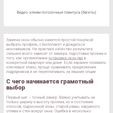
Видео: клеим потолочные плинтуса (багеты)
Замена окон обычно кажется простой покупкой:
выбрать профиль, стеклопакет и дождаться
монтажников. На практике качество результата
сильнее всего зависит от замера, подготовки проема и
того, как организована
установка окон пвх
в
конкретной квартире или доме. Если заранее понимать
ключевые этапы, проще сравнивать предложения
подрядчиков и не переплачивать за лишние опции.
С чего начинается грамотный
выбор
Первый шаг – точный замер. Важно учитывать не
только ширину и высоту проема, но и состояние
откосов, подоконной зоны, старой рамы, наружного
отлива и стен вокруг окна. Ошибка в несколько