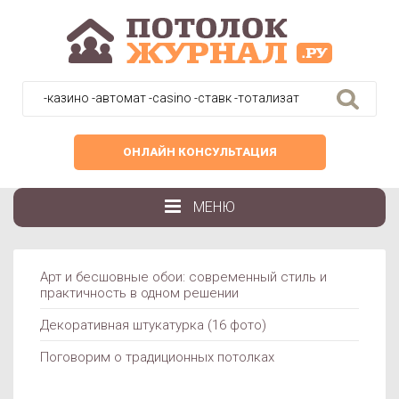
Найти:
ОНЛАЙН КОНСУЛЬТАЦИЯ
МЕНЮ
Арт и бесшовные обои: современный стиль и
ОТДЕЛКА
практичность в одном решении
Декоративная штукатурка (16 фото)
Поговорим о традиционных потолках