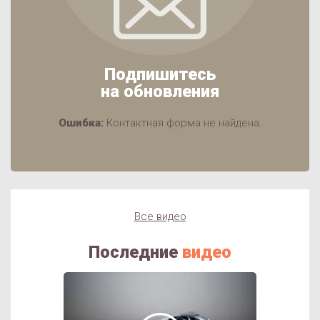
Подпишитесь
на обновления
Ошибка:
Контактная форма не найдена.
Все видео
Последние
видео