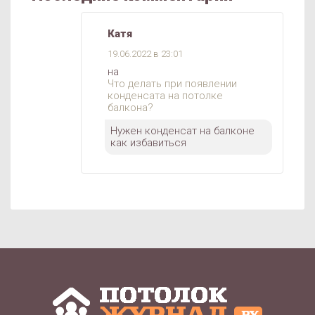
Катя
19.06.2022 в 23:01
на
Что делать при появлении
конденсата на потолке
балкона?
Нужен конденсат на балконе
как избавиться