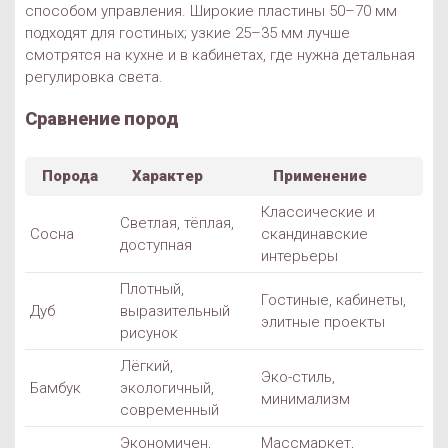
способом управления. Широкие пластины 50–70 мм
подходят для гостиных; узкие 25–35 мм лучше
смотрятся на кухне и в кабинетах, где нужна детальная
регулировка света.
Сравнение пород
Порода
Характер
Применение
Классические и
Светлая, тёплая,
Сосна
скандинавские
доступная
интерьеры
Плотный,
Гостиные, кабинеты,
Дуб
выразительный
элитные проекты
рисунок
Лёгкий,
Эко-стиль,
Бамбук
экологичный,
минимализм
современный
Экономичен,
Массмаркет,