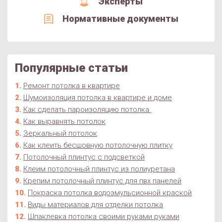
Эксперты
Нормативные документы
Популярные статьи
Ремонт потолка в квартире
Шумоизоляция потолка в квартире и доме
Как сделать пароизоляцию потолка
Как выравнять потолок
Зеркальный потолок
Как клеить бесшовную потолочную плитку
Потолочный плинтус с подсветкой
Клеим потолочный плинтус из полиуретана
Крепим потолочный плинтус для пвх панелей
Покраска потолка водоэмульсионной краской
Виды материалов для отделки потолка
Шпаклевка потолка своими руками руками