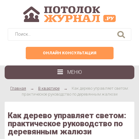
Найти:
ОНЛАЙН КОНСУЛЬТАЦИЯ
МЕНЮ
Главная
→
В квартире
→
Как дерево управляет светом:
практическое руководство по деревянным жалюзи
Как дерево управляет светом:
практическое руководство по
деревянным жалюзи