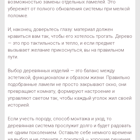
возможностью замены отдельных ламелей. Это
убережёт от полного обновления системы при мелкой
поломке.
И, наконец, доверьтесь глазу: материал должен
нравиться вам так, чтобы его хотелось трогать. Дерево
— это про тактильность и тепло, и если предмет
вызывает желание прикоснуться, вы на правильном
пути.
Выбор деревянных изделий — это баланс между
эстетикой, функционалом и образом жизни. Правильно
подобранные ламели не просто закрывают окно, они
превращают комнату, формируют настроение и
управляют светом так, чтобы каждый уголок жил своей
историей.
Если учесть породу, способ монтажа и уход, то
деревянная система прослужит долго и будет радовать
не одним поколением. Оставьте себе немного времени
на выбор и не спешите с покупкой — хорошие решения