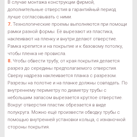
В случае монтажа конструкции фирмой,
дополнительные отверстия в гарантийный период
лучше согласовывать с ними.
Технологические проемы выполняются при помощи
рамки разной формы. Её вырезают из пластика,
наклеивают на пленку и внутри делают отверстие.
Рамка крепится и на покрытие и к базовому потолку,
чтобы пленка не провисла.
Чтобы обвести трубу, от края покрытия делается
разрез до середины предполагаемого отверстия.
Сверху надреза наклеивается планка с разрезом.
Разрезы на полотне и на планке должны совпадать. По
внутреннему периметру по диаметру трубы с
небольшим запасом вырезается круглое отверстие.
Вокруг отверстия пластик обрезается в виде
полукруга. Можно ещё произвести обводку трубы с
помощью внутренней установки кольца, с изнаночной
стороны покрытия.