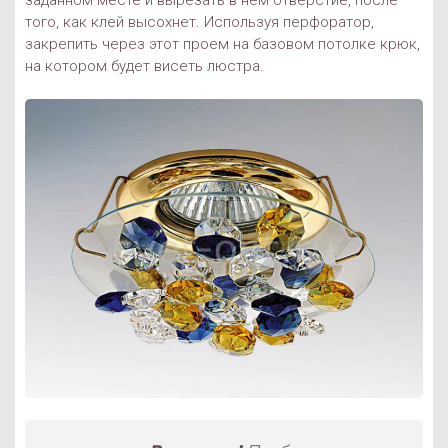
заданном месте и вырезать в нем отверстие, после
того, как клей высохнет. Используя перфоратор,
закрепить через этот проем на базовом потолке крюк,
на котором будет висеть люстра.