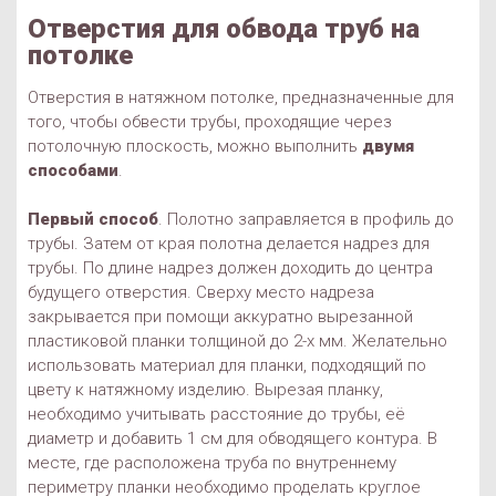
Отверстия для обвода труб на
потолке
Отверстия в натяжном потолке, предназначенные для
того, чтобы обвести трубы, проходящие через
потолочную плоскость, можно выполнить
двумя
способами
.
Первый способ
. Полотно заправляется в профиль до
трубы. Затем от края полотна делается надрез для
трубы. По длине надрез должен доходить до центра
будущего отверстия. Сверху место надреза
закрывается при помощи аккуратно вырезанной
пластиковой планки толщиной до 2-х мм. Желательно
использовать материал для планки, подходящий по
цвету к натяжному изделию. Вырезая планку,
необходимо учитывать расстояние до трубы, её
диаметр и добавить 1 см для обводящего контура. В
месте, где расположена труба по внутреннему
периметру планки необходимо проделать круглое