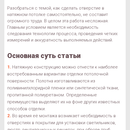
Разобраться с темой, как сделать отверстие в
натяжном потолке самостоятельно, не составит
огромного труда. В целом эта работа несложная.
Главным условием является необходимость
следования технологии процесса, проведения четких
измерений и аккуратность выполняемых действий.
Основная суть статьи
Натяжную конструкцию можно отнести к наиболее
востребованным вариантам отделки потолочной
поверхности. Полотна изготавливаются из
поливинилхлоридной пленки или синтетической ткани,
пропитанной полиуретаном. Определенные
преимущества выделяют их на фоне других известных
способов отделки.
Во время её монтажа возникает необходимость в
отверстиях в покрытии для установки светильников,
люстр, вентиляционных решеток, при обводе труб.