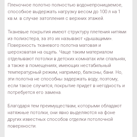
Пленочное полотно полностью водонепроницаемое,
способное выдержать нагрузку весом до 100 л на 1
кв.м. в случае затопления с верхних этажей.
Тканевые покрытия имеют структуру плетения нитями
из полиэстера, за это их называют «дышащими».
Поверхность тканевого полотна матовая и
шероховатая на ощупь. Чаще таким материалом
отделывают потолки в детских комнатах или спальнях,
а также в помещениях, имеющих нестабильный
температурный режим, например, балконы, бани. Но,
эти полотна не способны задержать воду, поэтому,
если такое случится, покрытие придет в негодность и
потребуется его замена.
Благодаря тем преимуществам, которыми обладают
натяжные потолки, они явно выделяются на фоне
других известных способов отделки потолочной
поверхности.