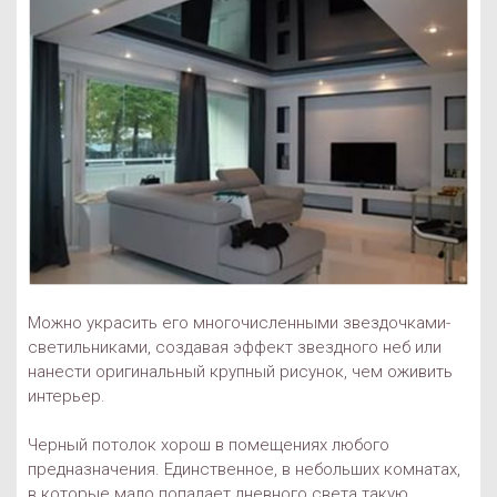
Можно украсить его многочисленными звездочками-
светильниками, создавая эффект звездного неб или
нанести оригинальный крупный рисунок, чем оживить
интерьер.
Черный потолок хорош в помещениях любого
предназначения. Единственное, в небольших комнатах,
в которые мало попадает дневного света такую