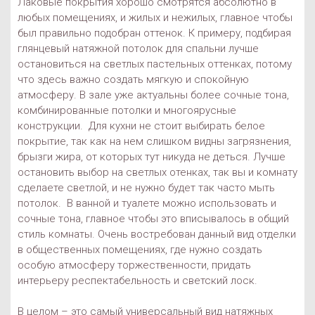
Лаковые покрытия хорошо смотрятся абсолютно в
любых помещениях, и жилых и нежилых, главное чтобы
был правильно подобран оттенок. К примеру, подбирая
глянцевый натяжной потолок для спальни лучше
остановиться на светлых пастельных оттенках, потому
что здесь важно создать мягкую и спокойную
атмосферу. В зале уже актуальны более сочные тона,
комбинированные потолки и многоярусные
конструкции. Для кухни не стоит выбирать белое
покрытие, так как на нем слишком видны загрязнения,
брызги жира, от которых тут никуда не деться. Лучше
остановить выбор на светлых отенках, так вы и комнату
сделаете светлой, и не нужно будет так часто мыть
потолок. В ванной и туалете можно использовать и
сочные тона, главное чтобы это вписывалось в общий
стиль комнаты. Очень востребован данный вид отделки
в общественных помещениях, где нужно создать
особую атмосферу торжественности, придать
интерьеру респектабельность и светский лоск.
В целом – это самый универсальный вид натяжных