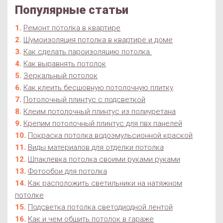
Популярные статьи
Ремонт потолка в квартире
Шумоизоляция потолка в квартире и доме
Как сделать пароизоляцию потолка
Как выравнять потолок
Зеркальный потолок
Как клеить бесшовную потолочную плитку
Потолочный плинтус с подсветкой
Клеим потолочный плинтус из полиуретана
Крепим потолочный плинтус для пвх панелей
Покраска потолка водоэмульсионной краской
Виды материалов для отделки потолка
Шпаклевка потолка своими руками руками
Фотообои для потолка
Как расположить светильники на натяжном
потолке
Подсветка потолка светодиодной лентой
Как и чем обшить потолок в гараже