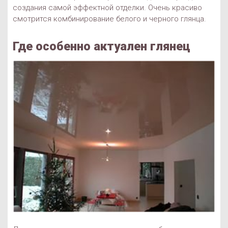
создания самой эффектной отделки. Очень красиво
смотрится комбинирование белого и черного глянца.
Где особенно актуален глянец