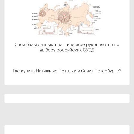
Свои базы данных: практическое руководство по
выбору российских СУБД
Где купить Натяжные Потолки в Санкт-Петербурге?