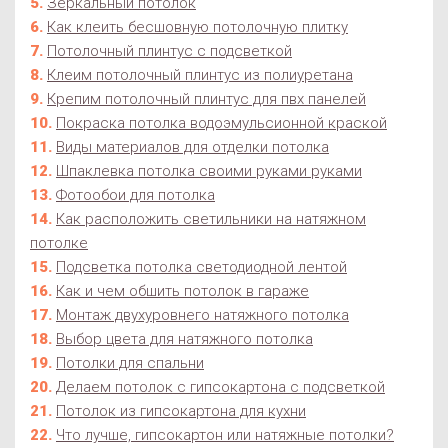
Зеркальный потолок
Как клеить бесшовную потолочную плитку
Потолочный плинтус с подсветкой
Клеим потолочный плинтус из полиуретана
Крепим потолочный плинтус для пвх панелей
Покраска потолка водоэмульсионной краской
Виды материалов для отделки потолка
Шпаклевка потолка своими руками руками
Фотообои для потолка
Как расположить светильники на натяжном
потолке
Подсветка потолка светодиодной лентой
Как и чем обшить потолок в гараже
Монтаж двухуровнего натяжного потолка
Выбор цвета для натяжного потолка
Потолки для спальни
Делаем потолок с гипсокартона с подсветкой
Потолок из гипсокартона для кухни
Что лучше, гипсокартон или натяжные потолки?