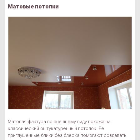
Матовые потолки
Матовая фактура по внешнему виду похожа на
классический оштукатуренный потолок. Ее
приглушенные блики без блеска помогают создавать