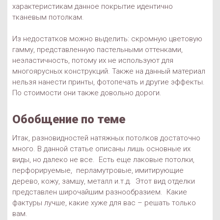
характеристикам данное покрытие идентично
тканевым потолкам.
Из недостатков можно выделить: скромную цветовую
гамму, представленную пастельными оттенками,
неэластичность, потому их не используют для
многоярусных конструкций. Также на данный материал
нельзя нанести принты, фотопечать и другие эффекты.
По стоимости они также довольно дороги.
Обобщение по теме
Итак, разновидностей натяжных потолков достаточно
много. В данной статье описаны лишь основные их
виды, но далеко не все. Есть еще лаковые потолки,
перфорируемые, перламутровые, имитирующие
дерево, кожу, замшу, металл и.т.д. Этот вид отделки
представлен широчайшим разнообразием. Какие
фактуры лучше, какие хуже для вас – решать только
вам.