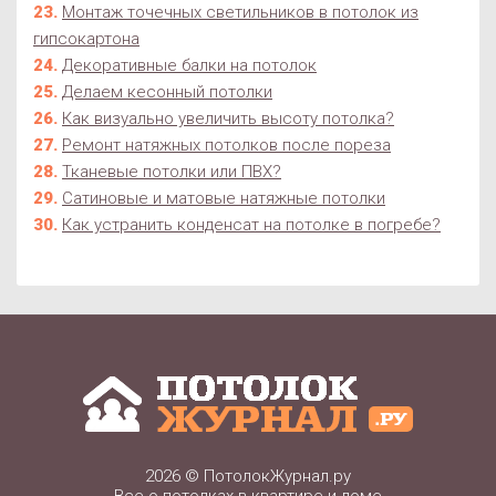
Монтаж точечных светильников в потолок из
гипсокартона
Декоративные балки на потолок
Делаем кесонный потолки
Как визуально увеличить высоту потолка?
Ремонт натяжных потолков после пореза
Тканевые потолки или ПВХ?
Сатиновые и матовые натяжные потолки
Как устранить конденсат на потолке в погребе?
2026 ©
ПотолокЖурнал.ру
Все о потолках в квартире и доме