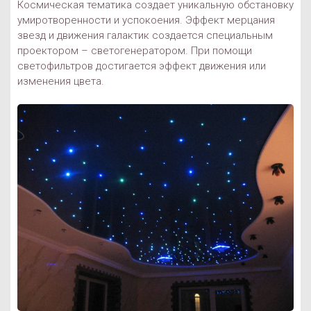
Космическая тематика создает уникальную обстановку
умиротворенности и успокоения. Эффект мерцания
звезд и движения галактик создается специальным
проектором – светогенератором. При помощи
светофильтров достигается эффект движения или
изменения цвета.