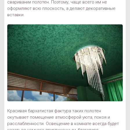
сваривании полотен. Поэтому, чаще всего им не
оформляют всю плоскость, а делают декоративные
вставки.
Красивая бархатистая фактура таких полотен
окутывает помещение атмосферой уюта, покоя и
расслабленности. Освещение в комнате всегда будет