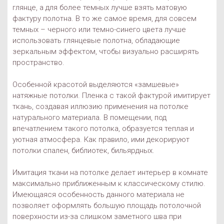
глянце, а для более темных лучше взять матовую
фактуру полотна. В то же самое время, для совсем
темных – черного или темно-синего цвета лучше
использовать глянцевые полотна, обладающие
зеркальным эффектом, чтобы визуально расширять
пространство.
Особенной красотой выделяются «замшевые»
натяжные потолки. Пленка с такой фактурой имитирует
ткань, создавая иллюзию применения на потолке
натурального материала. В помещении, под
впечатлением такого потолка, образуется теплая и
уютная атмосфера. Как правило, ими декорируют
потолки спален, библиотек, бильярдных.
Имитация ткани на потолке делает интерьер в комнате
максимально приближенным к классическому стилю.
Имеющаяся особенность данного материала не
позволяет оформлять большую площадь потолочной
поверхности из-за слишком заметного шва при