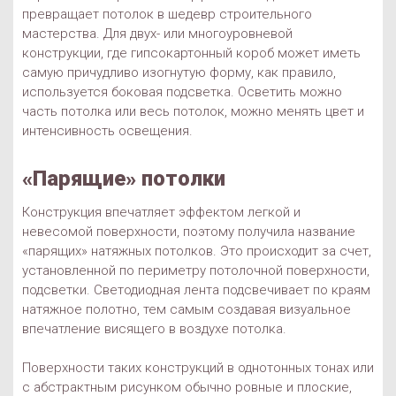
превращает потолок в шедевр строительного
мастерства. Для двух- или многоуровневой
конструкции, где гипсокартонный короб может иметь
самую причудливо изогнутую форму, как правило,
используется боковая подсветка. Осветить можно
часть потолка или весь потолок, можно менять цвет и
интенсивность освещения.
«Парящие» потолки
Конструкция впечатляет эффектом легкой и
невесомой поверхности, поэтому получила название
«парящих» натяжных потолков. Это происходит за счет,
установленной по периметру потолочной поверхности,
подсветки. Светодиодная лента подсвечивает по краям
натяжное полотно, тем самым создавая визуальное
впечатление висящего в воздухе потолка.
Поверхности таких конструкций в однотонных тонах или
с абстрактным рисунком обычно ровные и плоские,