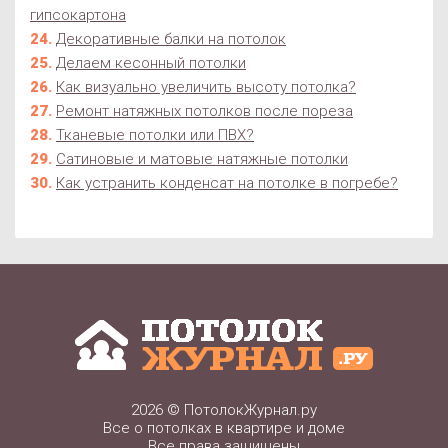
гипсокартона
Декоративные балки на потолок
Делаем кесонный потолки
Как визуально увеличить высоту потолка?
Ремонт натяжных потолков после пореза
Тканевые потолки или ПВХ?
Сатиновые и матовые натяжные потолки
Как устранить конденсат на потолке в погребе?
2026 ©
ПотолокЖурнал.ру
Все о потолках в квартире и доме
Все права защищены