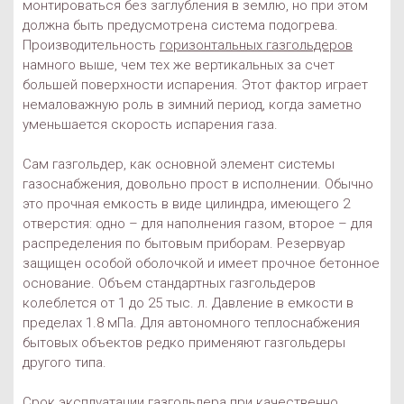
монтироваться без заглубления в землю, но при этом
должна быть предусмотрена система подогрева.
Производительность
горизонтальных газгольдеров
намного выше, чем тех же вертикальных за счет
большей поверхности испарения. Этот фактор играет
немаловажную роль в зимний период, когда заметно
уменьшается скорость испарения газа.
Сам газгольдер, как основной элемент системы
газоснабжения, довольно прост в исполнении. Обычно
это прочная емкость в виде цилиндра, имеющего 2
отверстия: одно – для наполнения газом, второе – для
распределения по бытовым приборам. Резервуар
защищен особой оболочкой и имеет прочное бетонное
основание. Объем стандартных газгольдеров
колеблется от 1 до 25 тыс. л. Давление в емкости в
пределах 1.8 мПа. Для автономного теплоснабжения
бытовых объектов редко применяют газгольдеры
другого типа.
Срок эксплуатации газгольдера при качественно