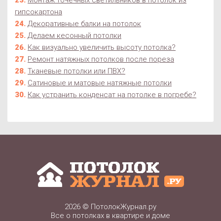
Монтаж точечных светильников в потолок из
гипсокартона
Декоративные балки на потолок
Делаем кесонный потолки
Как визуально увеличить высоту потолка?
Ремонт натяжных потолков после пореза
Тканевые потолки или ПВХ?
Сатиновые и матовые натяжные потолки
Как устранить конденсат на потолке в погребе?
2026 ©
ПотолокЖурнал.ру
Все о потолках в квартире и доме