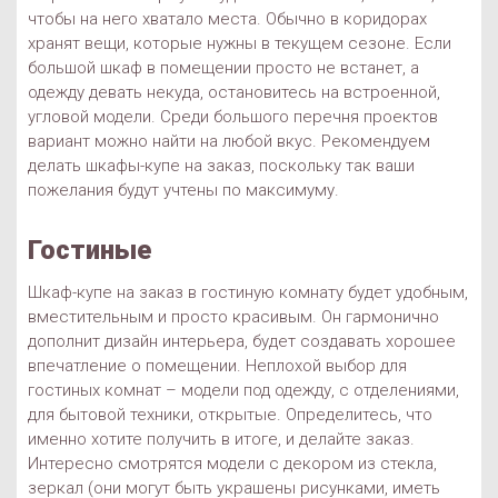
чтобы на него хватало места. Обычно в коридорах
хранят вещи, которые нужны в текущем сезоне. Если
большой шкаф в помещении просто не встанет, а
одежду девать некуда, остановитесь на встроенной,
угловой модели. Среди большого перечня проектов
вариант можно найти на любой вкус. Рекомендуем
делать шкафы-купе на заказ, поскольку так ваши
пожелания будут учтены по максимуму.
Гостиные
Шкаф-купе на заказ в гостиную комнату будет удобным,
вместительным и просто красивым. Он гармонично
дополнит дизайн интерьера, будет создавать хорошее
впечатление о помещении. Неплохой выбор для
гостиных комнат – модели под одежду, с отделениями,
для бытовой техники, открытые. Определитесь, что
именно хотите получить в итоге, и делайте заказ.
Интересно смотрятся модели с декором из стекла,
зеркал (они могут быть украшены рисунками, иметь