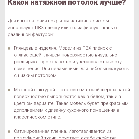
Какой натяжной потолок лучше?
Для изготовления покрытия натяжных систем
используют ПВХ плёнку или полиэфирную ткань с
различной фактурой:
Глянцевые изделия. Модели из ПВХ плёнок с
отливающей глянцем поверхностью визуально
расширяют пространство и увеличивают высоту
помещения. Они незаменимы для небольших кухонь
с низким потолком.
Матовой фактурой. Потолки с матовой шероховатой
поверхностью выполняются как в белом, так и в
цветном варианте. Такая модель будет прекрасным
дополнением к дизайну кухонного помещения в
классическом стиле.
Сатинированная пленка. Изготавливантся из
полиэфирной ткани, сочетает в себе свойства