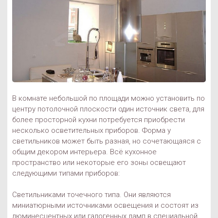
В комнате небольшой по площади можно установить по
центру потолочной плоскости один источник света, для
более просторной кухни потребуется приобрести
несколько осветительных приборов. Форма у
светильников может быть разная, но сочетающаяся с
общим декором интерьера. Всё кухонное
пространство или некоторые его зоны освещают
следующими типами приборов:
Светильниками точечного типа. Они являются
миниатюрными источниками освещения и состоят из
люминесцентных или галогенных ламп в специальной