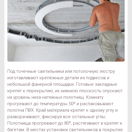
Под точечные светильники или потолочную люстру
изготавливают крепёжные детали из подвесов и
небольшой фанерной площадки. Готовые закладные
крепят к перекрытию, их нижнюю плоскость опускают
на уровень низа натяжных полотнищ. Комнату
прогревают до температуры 50º и распаковывают
полотна ПВХ. Край материала крепят к одному углу и
разворачивают, фиксируя все остальные углы.
Полотнища прогревают до 80º, растягивают и крепят к
багетам. В местах установки светильников в покрытие