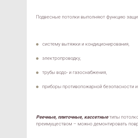
Подвесные потолки выполняют функцию защи
систему вытяжки и кондиционирования,
электропроводку,
трубы водо- и газоснабжения,
приборы противопожарной безопасности и
Реечные, плиточные, кассетные
типы потолко
преимуществом – можно демонтировать повр