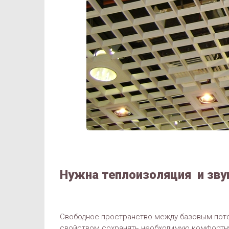
Нужна теплоизоляция и зву
Свободное пространство между базовым пот
свойством сохранять необходимую комфортн