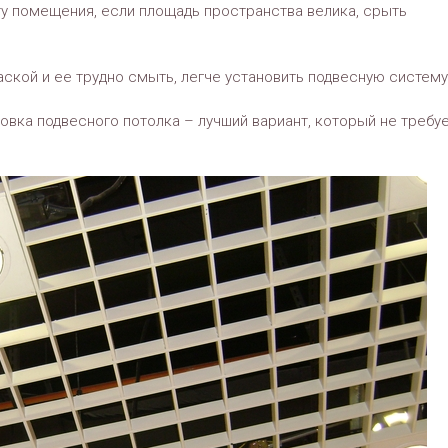
ту помещения, если площадь пространства велика, срыть
ской и ее трудно смыть, легче установить подвесную систему
овка подвесного потолка – лучший вариант, который не требу