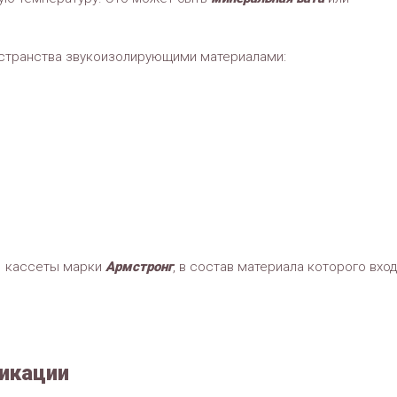
остранства звукоизолирующими материалами:
 кассеты марки
Армстронг
, в состав материала которого вхо
икации