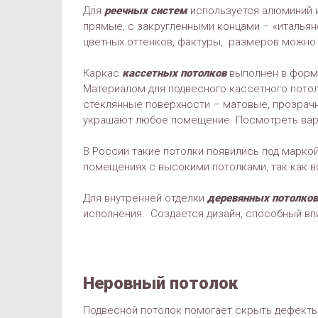
Для
реечных систем
используется алюминий 
прямые, с закругленными концами – «итальян
цветных оттенков, фактуры, размеров можно
Каркас
кассетных потолков
выполнен в форм
Материалом для подвесного кассетного пото
стеклянные поверхности – матовые, прозрач
украшают любое помещение. Посмотреть ва
В России такие потолки появились под марко
помещениях с высокими потолками, так как в
Для внутренней отделки
деревянных потолков
исполнения. Создается дизайн, способный вп
Неровный потолок
Подвесной потолок помогает скрыть дефекты