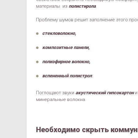
материалы из
полистирола
.
Проблему шумов решит заполнение этого пр
стекловолокно,
композитные панели,
полиэфирное волокно,
вспененный полистрол
.
Поглощают звуки
акустический гипсокартон
и
минеральные волокна.
Необходимо скрыть коммун