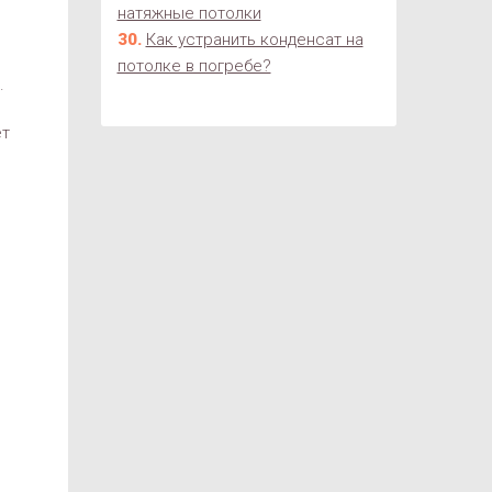
натяжные потолки
Как устранить конденсат на
потолке в погребе?
.
ет