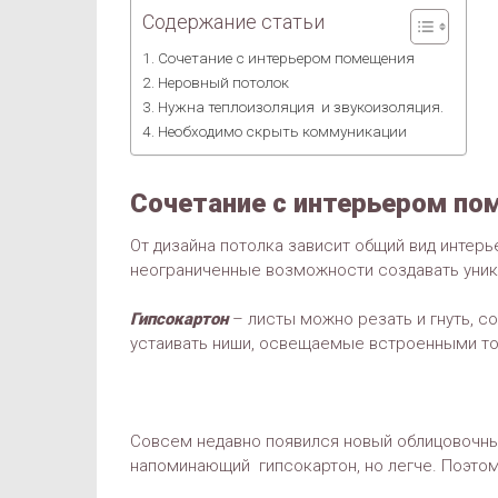
Содержание статьи
Сочетание с интерьером помещения
Неровный потолок
Нужна теплоизоляция и звукоизоляция.
Необходимо скрыть коммуникации
Сочетание с интерьером п
От дизайна потолка зависит общий вид интер
неограниченные возможности создавать уник
Гипсокартон
– листы можно резать и гнуть, 
устаивать ниши, освещаемые встроенными то
Совсем недавно появился новый облицовочн
напоминающий гипсокартон, но легче. Поэтом