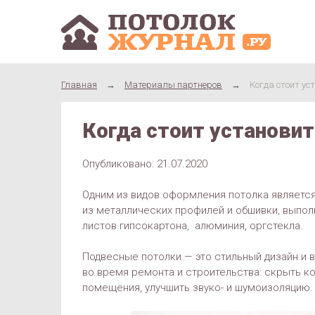
Главная
→
Материалы партнеров
→
Когда стоит ус
Когда стоит установи
Опубликовано: 21.07.2020
Одним из видов оформления потолка являетс
из металлических профилей и обшивки, выполн
листов гипсокартона, алюминия, оргстекла.
Подвесные потолки — это стильный дизайн и
во время ремонта и строительства: скрыть к
помещения, улучшить звуко- и шумоизоляцию.