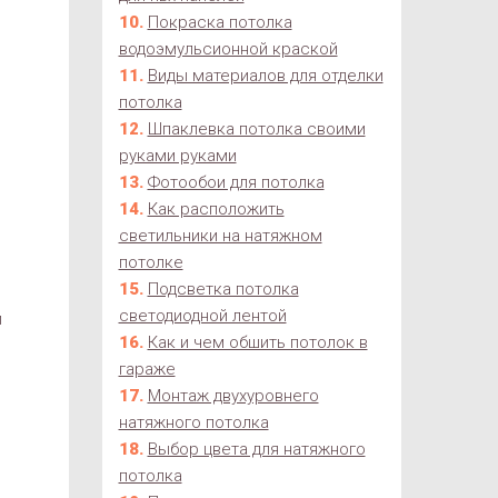
Покраска потолка
водоэмульсионной краской
Виды материалов для отделки
потолка
Шпаклевка потолка своими
руками руками
Фотообои для потолка
Как расположить
светильники на натяжном
потолке
Подсветка потолка
светодиодной лентой
и
Как и чем обшить потолок в
гараже
Монтаж двухуровнего
натяжного потолка
Выбор цвета для натяжного
потолка