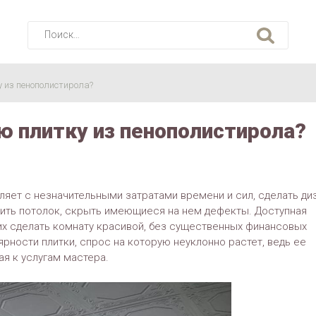
Найти:
 из пенополистирола?
ю плитку из пенополистирола?
ляет с незначительными затратами времени и сил, сделать ди
ить потолок, скрыть имеющиеся на нем дефекты. Доступная
х сделать комнату красивой, без существенных финансовых
ярности плитки, спрос на которую неуклонно растет, ведь ее
ая к услугам мастера.