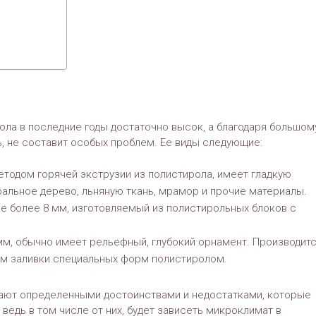
ола в последние годы достаточно высок, а благодаря большом
, не составит особых проблем. Ее виды следующие:
етодом горячей экструзии из полистирола, имеет гладкую
альное дерево, льняную ткань, мрамор и прочие материалы.
е более 8 мм, изготовляемый из полистирольных блоков с
мм, обычно имеет рельефный, глубокий орнамент. Производит
ем заливки специальных форм полистиролом.
ают определенными достоинствами и недостатками, которые
ведь в том числе от них, будет зависеть микроклимат в