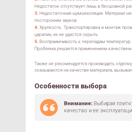
Недостаток отсутствует лишь в бесшовной ра
Недостаточная шумоизоляция. Материал не
посторонних звуков.
Хрупкость. Транспортировка и монтаж прово
царапин, их не удастся скрыть.
Восприимчивость к перепадам температур. 
Проблема решается применением качественно
Также не рекомендуется производить отделку 
сказываются на качестве материала, вызыва
Особенности выбора
Внимание:
Выбирая плитку
качество и ее эксплуатац