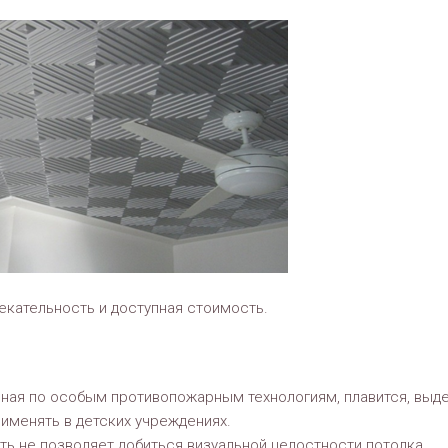
екательность и доступная стоимость.
нная по особым противопожарным технологиям, плавится, выд
именять в детских учреждениях.
ь не позволяет добиться визуальной целостности потолка.