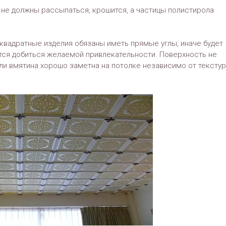
 не должны рассыпаться, крошится, а частицы полистирола
квадратные изделия обязаны иметь прямые углы, иначе будет
стся добиться желаемой привлекательности. Поверхность не
или вмятина хорошо заметна на потолке независимо от тексту