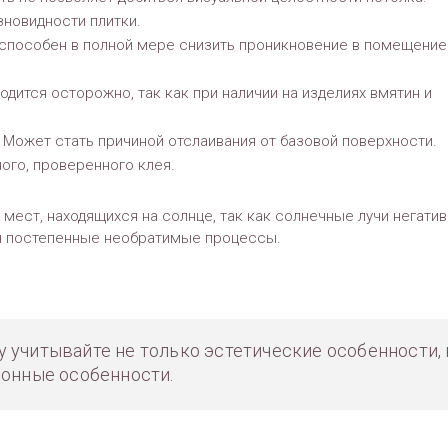
зновидности плитки.
способен в полной мере снизить проникновение в помещение
дится осторожно, так как при наличии на изделиях вмятин и
Может стать причиной отслаивания от базовой поверхности.
го, проверенного клея.
мест, находящихся на солнце, так как солнечные лучи негати
я постепенные необратимые процессы.
 учитывайте не только эстетические особенности, 
ионные особенности.