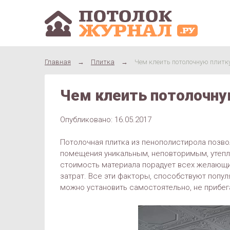
Главная
→
Плитка
→
Чем клеить потолочную плитку
Чем клеить потолочну
Опубликовано: 16.05.2017
Потолочная плитка из пенополистирола позво
помещения уникальным, неповторимым, утепл
стоимость материала порадует всех желающи
затрат. Все эти факторы, способствуют попул
можно установить самостоятельно, не прибег