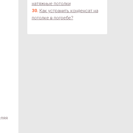
натяжные потолки
Как устранить конденсат на
потолке в погребе?
еляя