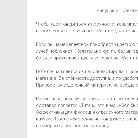
Рисунок 3 Правиль
Чтобы удостовериться в прочности, возьмите
весом. Если же случилось обратное, материал
Если вы намереваетесь приобрести цветную п
лучей поблекнет. Желательно купить белый от
больше привлекают цветные изделия, обратит
Потолочная плитка из пенополистирола в ши
магазине. Ее стоимость доступна, а по удобст
Приобретая отделочный материал, не забудьте
Размышляя, чем лучше всего клеить потолочну
составов является «Титан», отличающийся бы
Эффективны для фиксации отделочного матер
каучука. После нанесения на поверхность клея
примерно через несколько минут.