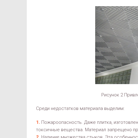
Рисунок 2 Привл
Среди недостатков материала выделим:
Пожароопасность. Даже плитка, изготовле
токсичные вещества. Материал запрещено пр
Наличие множества стыков. Эта особенност