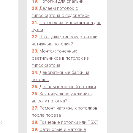
Потолки для спальни
Делаем потолок с
гипсокартона с подсветкой
Потолок из гипсокартона для
кухни
и
Что лучше, гипсокартон или
натяжные потолки?
Монтаж точечных
светильников в потолок из
гипсокартона
Декоративные балки на
потолок
Делаем кесонный потолки
Как визуально увеличить
высоту потолка?
Ремонт натяжных потолков
после пореза
ж
Тканевые потолки или ПВХ?
Сатиновые и матовые