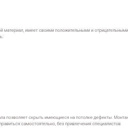
гой материал, имеет своими положительными и отрицательным
ь:
ала позволяет скрыть имеющиеся на потолке дефекты. Монта
справиться самостоятельно, без привлечения специалистов.