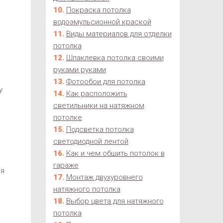
Покраска потолка
водоэмульсионной краской
Виды материалов для отделки
потолка
Шпаклевка потолка своими
руками руками
Фотообои для потолка
у
Как расположить
светильники на натяжном
потолке
Подсветка потолка
светодиодной лентой
Как и чем обшить потолок в
гараже
ся
Монтаж двухуровнего
натяжного потолка
Выбор цвета для натяжного
потолка